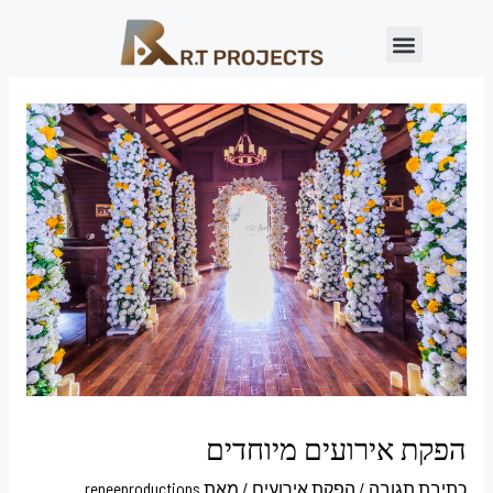
הפקת אירועים מיוחדים
כתיבת תגובה
/
הפקת אירועים
/ מאת
reneeproductions