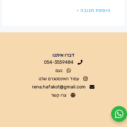
דברו איתנו
054-3559484
נעם
עמוד האינסטגרם שלנו
rena.hafakot@gmail.com
צרו קשר