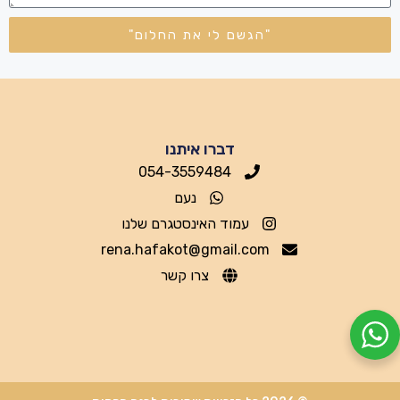
"הגשם לי את החלום"
דברו איתנו
054-3559484
נעם
עמוד האינסטגרם שלנו
rena.hafakot@gmail.com
צרו קשר