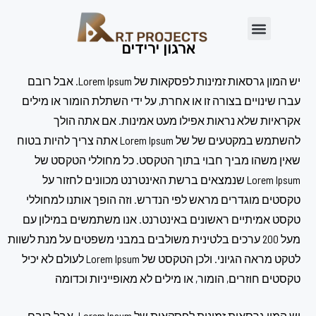
ארגון ירידים
יש המון גרסאות זמינות לפסקאות של Lorem Ipsum. אבל רובם
עברו שינויים בצורה זו או אחרת, על ידי השתלת הומור או מילים
אקראיות שלא נראות אפילו מעט אמינות. אם אתה הולך
להשתמש במקטעים של של Lorem Ipsum אתה צריך להיות בטוח
שאין משהו מביך חבוי בתוך הטקסט. כל מחוללי הטקסט של
Lorem Ipsum שנמצאים ברשת האינטרנט מכוונים לחזור על
טקסטים מוגדרים מראש לפי הנדרש. וזה הופך אותנו למחוללי
טקסט אמיתיים ראשונים באינטרנט. אנו משתמשים במילון עם
מעל 200 ערכים בלטינית משולבים במבני משפטים על מנת לשוות
לטקט מראה הגיוני. ולכן הטקסט של Lorem Ipsum לעולם לא יכיל
טקסטים חוזרים, הומור, או מילים לא מאופייניות וכדומה
יש המון גרסאות זמינות לפסקאות של Lorem Ipsum. אבל רובם