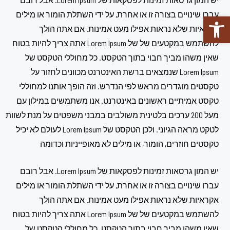
עברו שינויים בצורה זו או אחרת, על ידי השתלת הומור או מילים
פתח סרגל נגישות
אקראיות שלא נראות אפילו מעט אמינות. אם אתה הולך
להשתמש במקטעים של של Lorem Ipsum אתה צריך להיות בטוח
שאין משהו מביך חבוי בתוך הטקסט. כל מחוללי הטקסט של
Lorem Ipsum שנמצאים ברשת האינטרנט מכוונים לחזור על
טקסטים מוגדרים מראש לפי הנדרש. וזה הופך אותנו למחוללי
טקסט אמיתיים ראשונים באינטרנט. אנו משתמשים במילון עם
מעל 200 ערכים בלטינית משולבים במבני משפטים על מנת לשוות
לטקט מראה הגיוני. ולכן הטקסט של Lorem Ipsum לעולם לא יכיל
טקסטים חוזרים, הומור, או מילים לא מאופייניות וכדומה
יש המון גרסאות זמינות לפסקאות של Lorem Ipsum. אבל רובם
עברו שינויים בצורה זו או אחרת, על ידי השתלת הומור או מילים
אקראיות שלא נראות אפילו מעט אמינות. אם אתה הולך
להשתמש במקטעים של של Lorem Ipsum אתה צריך להיות בטוח
שאין משהו מביך חבוי בתוך הטקסט. כל מחוללי הטקסט של